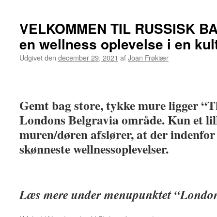
VELKOMMEN TIL RUSSISK BA
en wellness oplevelse i en kul
Udgivet den
december 29, 2021
af
Joan Frøkiær
Gemt bag store, tykke mure ligger
Londons Belgravia område. Kun et lill
muren/døren afslører, at der indenfor
skønneste wellnessoplevelser.
Læs mere under menupunktet “London