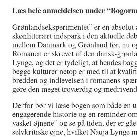
Læs hele anmeldelsen under “Bogorm
Grønlandseksperimentet” er en absolut 
skønlitterært indspark i den aktuelle de
mellem Danmark og Grønland før, nu og
Romanen er skrevet af den dansk-grønla
Lynge, og det er tydeligt, at hendes bag
begge kulturer netop er med til at kvali
bredden og indlevelsen i romanens sp
gøre den meget troværdig og medrivend
Derfor bør vi læse bogen som både en 
engagerende historie og en reminder om, 
vasket øjnene” og se på tiden, der er gå
selvkritiske øjne, hvilket Nauja Lynge