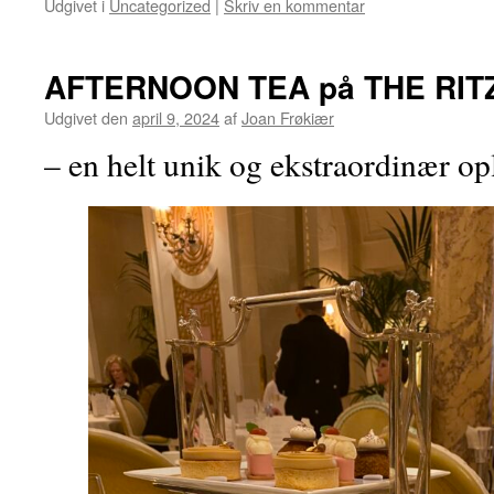
Udgivet i
Uncategorized
|
Skriv en kommentar
AFTERNOON TEA på THE RIT
Udgivet den
april 9, 2024
af
Joan Frøkiær
– en helt unik og ekstraordinær op