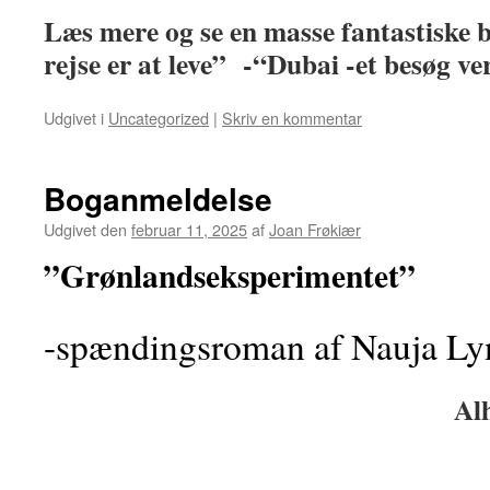
Læs mere og se en masse fantastiske b
rejse er at leve” -“Dubai -et besøg ve
Udgivet i
Uncategorized
|
Skriv en kommentar
Boganmeldelse
Udgivet den
februar 11, 2025
af
Joan Frøkiær
”Grønlandseksperimentet”
-spændingsroman af Nauja Ly
Alhambra 