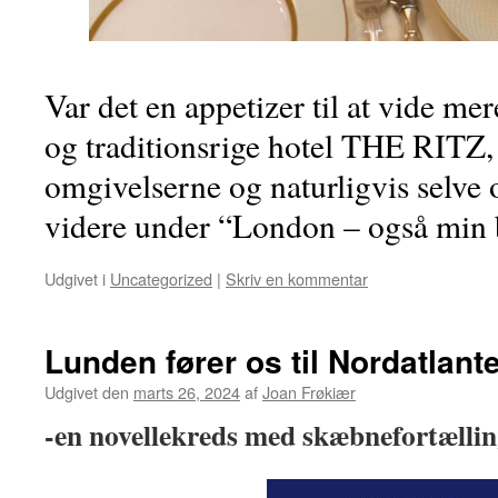
Var det en appetizer til at vide me
og traditionsrige hotel THE RITZ
omgivelserne og naturligvis selve
videre under “London – også min
Udgivet i
Uncategorized
|
Skriv en kommentar
Lunden fører os til Nordatlant
Udgivet den
marts 26, 2024
af
Joan Frøkiær
-en novellekreds med skæbnefortællin