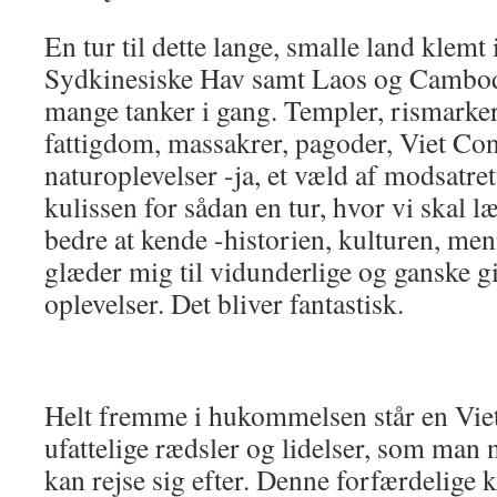
En tur til dette lange, smalle land klemt
Sydkinesiske Hav samt Laos og Cambod
mange tanker i gang. Templer, rismark
fattigdom, massakrer, pagoder, Viet Co
naturoplevelser -ja, et væld af modsatre
kulissen for sådan en tur, hvor vi skal 
bedre at kende -historien, kulturen, me
glæder mig til vidunderlige og ganske g
oplevelser. Det bliver fantastisk.
Helt fremme i hukommelsen står en Vi
ufattelige rædsler og lidelser, som man 
kan rejse sig efter. Denne forfærdelige 