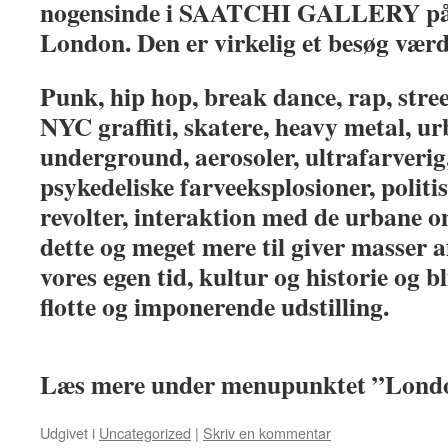
nogensinde i SAATCHI GALLERY på 
London. Den er virkelig et besøg værd
Punk, hip hop, break dance, rap, street
NYC graffiti, skatere, heavy metal, urb
underground, aerosoler, ultrafarverig,
psykedeliske farveeksplosioner, politi
revolter, interaktion med de urbane om
dette og meget mere til giver masser af
vores egen tid, kultur og historie og bl
flotte og imponerende udstilling.
Læs mere under menupunktet ”Londo
Udgivet i
Uncategorized
|
Skriv en kommentar