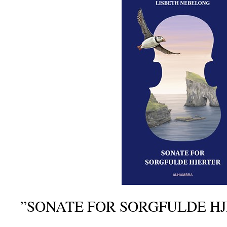
”SONATE FOR SORGFULDE H