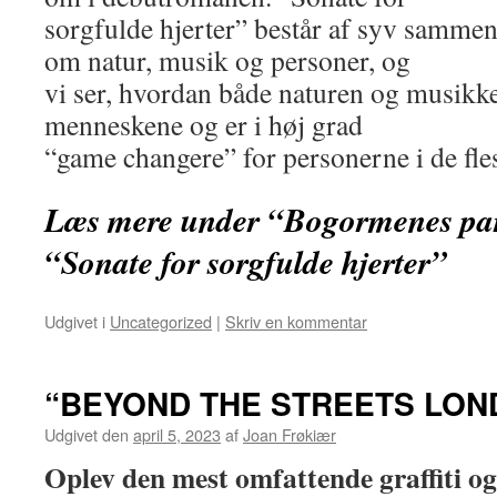
sorgfulde hjerter” består af syv sammenf
om natur, musik og personer, og
vi ser, hvordan både naturen og musikke
menneskene og er i høj grad
“game changere” for personerne i de fles
Læs mere under “Bogormenes pa
“Sonate for sorgfulde hjerter”
Udgivet i
Uncategorized
|
Skriv en kommentar
“BEYOND THE STREETS LON
Udgivet den
april 5, 2023
af
Joan Frøkiær
Oplev den mest omfattende graffiti og 