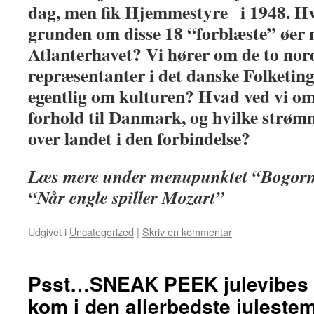
dag, men fik Hjemmestyre i 1948. Hvo
grunden om disse 18 “forblæste” øer 
Atlanterhavet? Vi hører om de to nor
repræsentanter i det danske Folketing
egentlig om kulturen? Hvad ved vi om
forhold til Danmark, og hvilke strømn
over landet i den forbindelse?
Læs mere under menupunktet “Bogor
“Når engle spiller Mozart”
Udgivet i
Uncategorized
|
Skriv en kommentar
Psst…SNEAK PEEK julevibes 
kom i den allerbedste juleste