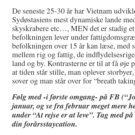
De seneste 25-30 år har Vietnam udviklet 
Sydøstasiens mest dynamiske lande med 
skyskrabere etc…, MEN det er stadig et
befolkningen lever under fattigdomsgræ
befolkningen over 15 år kan læse, med st
mellem rig og fattig, de indflydelsesrig
land og by. Kontrasterne er til at få øje 
at tiden står stille, man oplever storbyer
sover og man står over for “breath takin
Følg med -i første omgang- på FB (“Jo
januar, og se fra februar meget mere 
under “At rejse er at leve”. Tag med på 
din forårsstaycation.