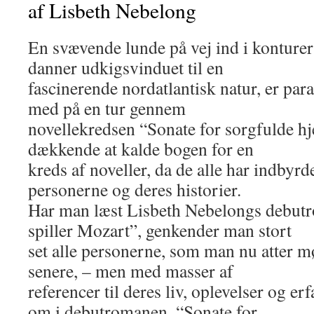
af Lisbeth Nebelong
En svævende lunde på vej ind i konturer
danner udkigsvinduet til en
fascinerende nordatlantisk natur, er parat
med på en tur gennem
novellekredsen “Sonate for sorgfulde hj
dækkende at kalde bogen for en
kreds af noveller, da de alle har indb
personerne og deres historier.
Har man læst Lisbeth Nebelongs debut
spiller Mozart”, genkender man stort
set alle personerne, som man nu atter mø
senere, – men med masser af
referencer til deres liv, oplevelser og erf
om i debutromanen. “Sonate for