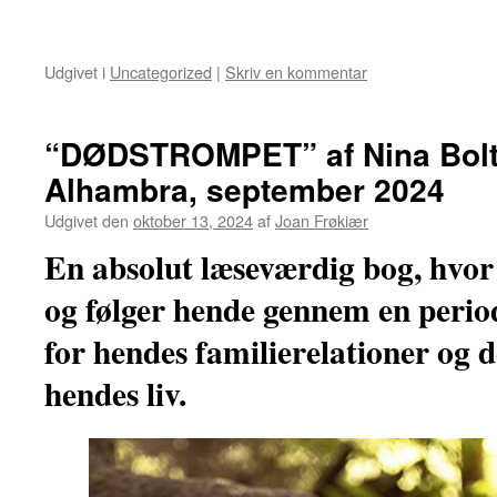
Udgivet i
Uncategorized
|
Skriv en kommentar
“DØDSTROMPET” af Nina Bolt,
Alhambra, september 2024
Udgivet den
oktober 13, 2024
af
Joan Frøkiær
En absolut læseværdig bog, hvo
og følger hende gennem en perio
for hendes familierelationer og 
hendes liv.