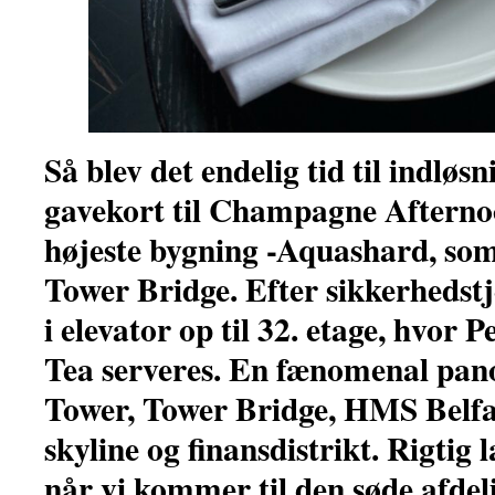
Så blev det endelig tid til indløsn
gavekort til Champagne Aftern
højeste bygning -Aquashard, som 
Tower Bridge. Efter sikkerhedst
i elevator op til 32. etage, hvor
Tea serveres. En fænomenal pan
Tower, Tower Bridge, HMS Belfa
skyline og finansdistrikt.
Rigtig 
når vi kommer til den søde afdel