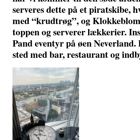
serveres dette på et piratskibe,
med “krudtrøg”, og Klokkeblomst
toppen og serverer lækkerier. Ins
Pand eventyr på øen Neverland.
sted med bar, restaurant og indb