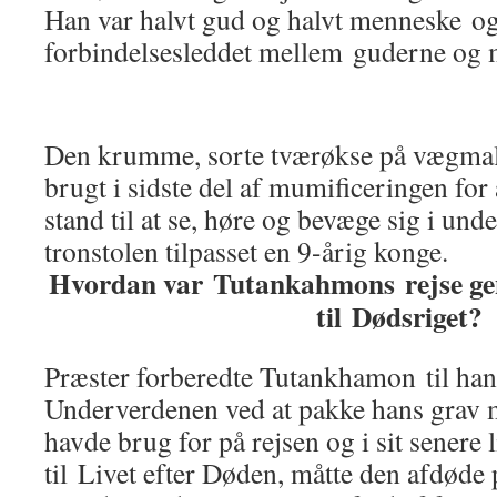
Han var halvt gud og halvt menneske o
forbindelsesleddet mellem guderne og
Den krumme, sorte tværøkse på vægmaler
brugt i sidste del af mumificeringen for
stand til at se, høre og bevæge sig i und
tronstolen tilpasset en 9-årig konge.
Hvordan var Tutankahmons rejse g
til Dødsriget?
Præster forberedte Tutankhamon til han
Underverdenen ved at pakke hans grav m
havde brug for på rejsen og i sit senere
til Livet efter Døden, måtte den afdøde 