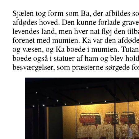
Sjælen tog form som Ba, der afbildes s
afdødes hoved. Den kunne forlade graven 
levendes land, men hver nat fløj den tilba
forenet med mumien. Ka var den afdødes
og væsen, og Ka boede i mumien. Tuta
boede også i statuer af ham og blev hol
besværgelser, som præsterne sørgede fo