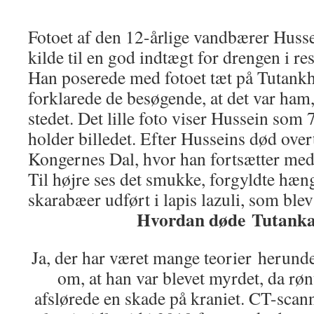
Fotoet af den 12-årlige vandbærer Huss
kilde til en god indtægt for drengen i res
Han poserede med fotoet tæt på Tutank
forklarede de besøgende, at det var ham
stedet. Det lille foto viser Hussein som 
holder billedet. Efter Husseins død over
Kongernes Dal, hvor han fortsætter med a
Til højre ses det smukke, forgyldte h
skarabæer udført i lapis lazuli, som blev
Hvordan døde Tutank
Ja, der har været mange teorier herunde
om, at han var blevet myrdet, da røn
afslørede en skade på kraniet. CT-scan