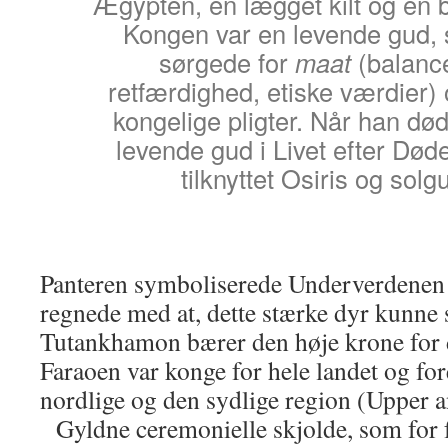
Ægypten, en lægget kilt og en 
Kongen var en levende gud,
sørgede for
maat
(balance
retfærdighed, etiske værdier) 
kongelige pligter. Når han dø
levende gud i Livet efter Død
tilknyttet Osiris og sol
Panteren symboliserede Underverdenen
regnede med at, dette stærke dyr kunne 
Tutankhamon bærer den høje krone for 
Faraoen var konge for hele landet og fo
nordlige og den sydlige region (Upper 
Gyldne ceremonielle skjolde, som for 