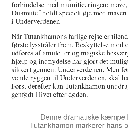
forbindelse med mumificeringen: mave, l
Duamutef holdt specielt øje med maven
i Underverdenen.
Når Tutankhamons farlige rejse er tilen
første lysstråler frem. Beskyttelse mod 
udføres af amuletter og magiske besvær
hjælp og indflydelse har gjort det mulig
sikkert gennem Underverdenen. Men før
vende ryggen til Underverdenen, skal h
Først derefter kan Tutankhamon unddrag
genfødt i livet efter døden.
Denne dramatiske kæmpe
Tutankhamon markerer hans p