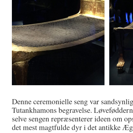
Denne ceremonielle seng var sandsynligvi
Tutankhamons begravelse. Løvefødderne
selve sengen repræsenterer ideen om op
det mest magtfulde dyr i det antikke Æ