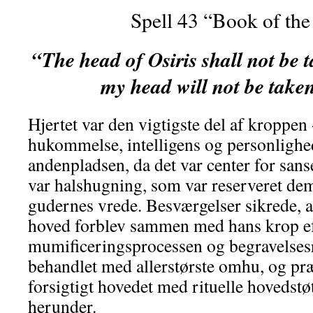
Spell 43 “Book of the
“The head of Osiris shall not be
my head will not be tak
Hjertet var den vigtigste del af kroppen 
hukommelse, intelligens og personligh
andenpladsen, da det var center for sans
var halshugning, som var reserveret dem
gudernes vrede. Besværgelser sikrede, 
hoved forblev sammen med hans krop e
mumificeringsprocessen og begravelsesr
behandlet med allerstørste omhu, og præ
forsigtigt hovedet med rituelle hovedstø
herunder.