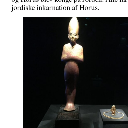
jordiske inkarnation af Horus.