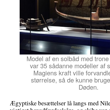
Model af en solbåd med trone 
var 35 sådanne modeller af s
Magiens kraft ville forvandle
størrelse, så de kunne bruges
Døden.
Ægyptiske besættelser lå langs med Nil