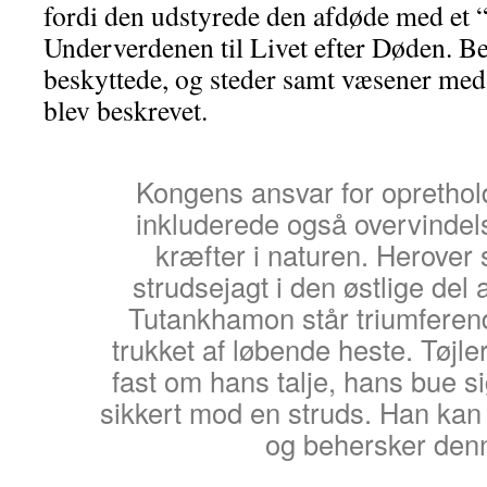
fordi den udstyrede den afdøde med et 
Underverdenen til Livet efter Døden. B
beskyttede, og steder samt væsener med
blev beskrevet.
Kongens ansvar for oprethol
inkluderede også overvindel
kræfter i naturen. Herover 
strudsejagt i den østlige del 
Tutankhamon står triumferen
trukket af løbende heste. Tøjle
fast om hans talje, hans bue s
sikkert mod en struds. Han ka
og behersker den