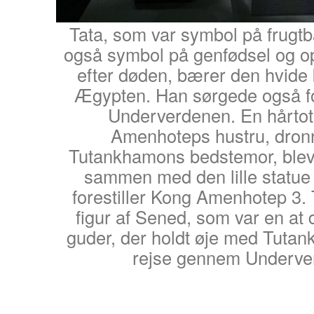
Tata, som var symbol på frugtb
også symbol på genfødsel og ops
efter døden, bærer den hvide 
Ægypten. Han sørgede også fo
Underverdenen. En hårtot
Amenhoteps hustru, dronn
Tutankhamons bedstemor, blev 
sammen med den lille statue 
forestiller Kong Amenhotep 3. 
figur af Sened, som var en at
guder, der holdt øje med Tuta
rejse gennem Underve