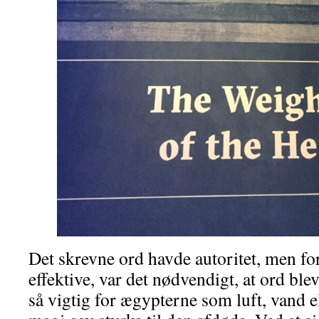
Det skrevne ord havde autoritet, men fo
effektive, var det nødvendigt, at ord blev
så vigtig for ægypterne som luft, vand 