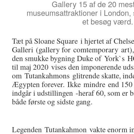
Gallery 15 af de 20 mes
museumsattraktioner i London, s
et besøg værd.
Tæt på Sloane Square i hjertet af Chelse
Galleri (gallery for comtemporary art)
den smukke bygning Duke of York`s H
til maj 2020 vises den imponerende udst
om Tutankahmons glitrende skatte, inden
Ægypten forever. Ikke mindre end 150 o
indgår i udstillingen -heraf 60, som er 
både første og sidste gang.
Legenden Tutankahmon vakte enorm inte