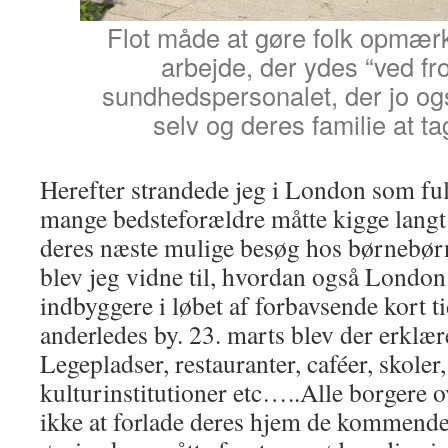
Flot måde at gøre folk opmæ
arbejde, der ydes “ved fr
sundhedspersonalet, der jo og
selv og deres familie at ta
Herefter strandede jeg i London som fu
mange bedsteforældre måtte kigge langt 
deres næste mulige besøg hos børnebør
blev jeg vidne til, hvordan også London
indbyggere i løbet af forbavsende kort ti
anderledes by. 23. marts blev der erklær
Legepladser, restauranter, caféer, skoler,
kulturinstitutioner etc…..Alle borgere 
ikke at forlade deres hjem de kommende