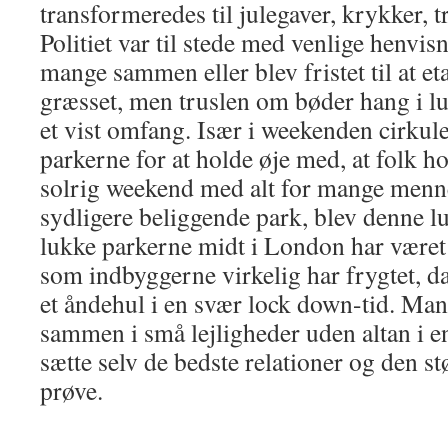
transformeredes til julegaver, krykker, t
Politiet var til stede med venlige henvisn
mange sammen eller blev fristet til at et
græsset, men truslen om bøder hang i lu
et vist omfang. Især i weekenden cirkul
parkerne for at holde øje med, at folk ho
solrig weekend med alt for mange mennes
sydligere beliggende park, blev denne lu
lukke parkerne midt i London har været e
som indbyggerne virkelig har frygtet, d
et åndehul i en svær lock down-tid. Ma
sammen i små lejligheder uden altan i en
sætte selv de bedste relationer og den s
prøve.