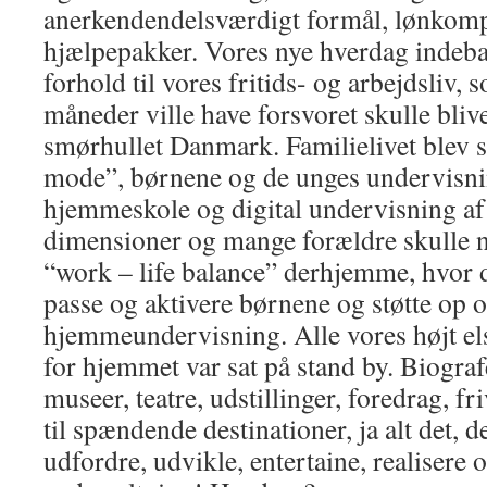
anerkendendelsværdigt formål, lønkom
hjælpepakker. Vores nye hverdag indebar
forhold til vores fritids- og arbejdsliv, s
måneder ville have forsvoret skulle blive 
smørhullet Danmark. Familielivet blev sa
mode”, børnene og de unges undervisnin
hjemmeskole og digital undervisning af 
dimensioner og mange forældre skulle na
“work – life balance” derhjemme, hvor d
passe og aktivere børnene og støtte op
hjemmeundervisning. Alle vores højt els
for hjemmet var sat på stand by. Biografe
museer, teatre, udstillinger, foredrag, fri
til spændende destinationer, ja alt det, de
udfordre, udvikle, entertaine, realisere