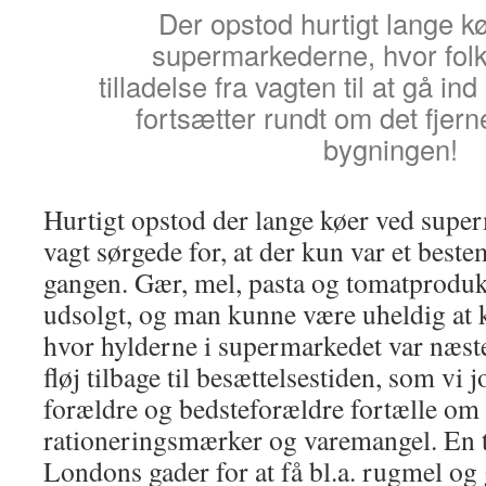
Der opstod hurtigt lange k
supermarkederne, hvor fol
tilladelse fra vagten til at gå i
fortsætter rundt om det fjern
bygningen!
Hurtigt opstod der lange køer ved supe
vagt sørgede for, at der kun var et beste
gangen. Gær, mel, pasta og tomatprodukte
udsolgt, og man kunne være uheldig at 
hvor hylderne i supermarkedet var næs
fløj tilbage til besættelsestiden, som vi 
forældre og bedsteforældre fortælle o
rationeringsmærker og varemangel. En t
Londons gader for at få bl.a. rugmel og 