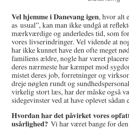
Vel hjemme i Danevang igen
, hvor alt
as usual”, kan man ikke undgå at reflek
mærkværdige og anderledes tid, som for a
vores livserindringer. Vel vidende at no
har ikke kunnet have den ofte meget nød
familiens ældre, nogle har været placere
deres nærmeste har kæmpet mod sygd
mistet deres job, forretninger og virks
dreje nøglen rundt og sundhedspersonale
virkelig stort læs, har der måske også v
sidegevinster ved at have oplevet sådan 
Hvordan har det påvirket vores opfatt
usårlighed?
Vi har været bange for den