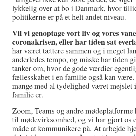
lykkelig over at bo i Danmark, hvor tilli
politikerne er på et helt andet niveau.
Vil vi genoptage vort liv og vores van
coronakrisen, eller har tiden sat ever
har været tættere sammen og i meget lang
anderledes tempo, og måske har tiden gi
tanker om, hvor de gode værdier egentli
fællesskabet i en familie også kan være. 
mange med al tydelighed været mejslet i
familie er.
Zoom, Teams og andre mødeplatforme ha
til mødevirksomhed, og vi har gjort os 
måde at kommunikere på. At arbejde hje