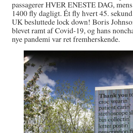
passagerer HVER ENESTE DAG, mens de
1400 fly dagligt. Ét fly hvert 45. sekund
UK besluttede lock down! Boris Johnso
blevet ramt af Covid-19, og hans noncha
nye pandemi var ret fremherskende.