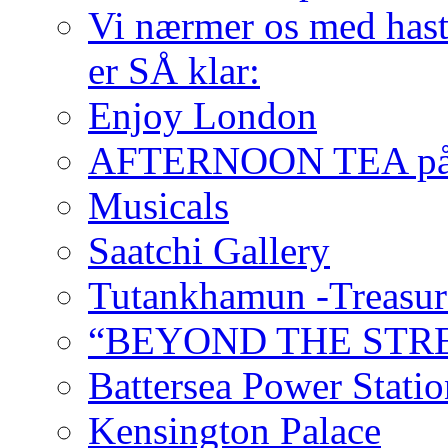
Vi nærmer os med hast
er SÅ klar:
Enjoy London
AFTERNOON TEA på
Musicals
Saatchi Gallery
Tutankhamun -Treasur
“BEYOND THE STR
Battersea Power Stati
Kensington Palace