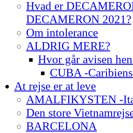
Hvad er DECAMERON 
DECAMERON 2021?
Om intolerance
ALDRIG MERE?
Hvor går avisen h
CUBA -Caribiens 
At rejse er at leve
AMALFIKYSTEN -Italie
Den store Vietnamrejse 
BARCELONA