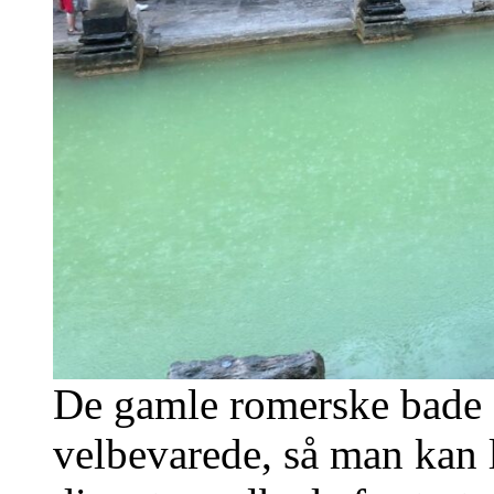
De gamle romerske bade e
velbevarede, så man kan le