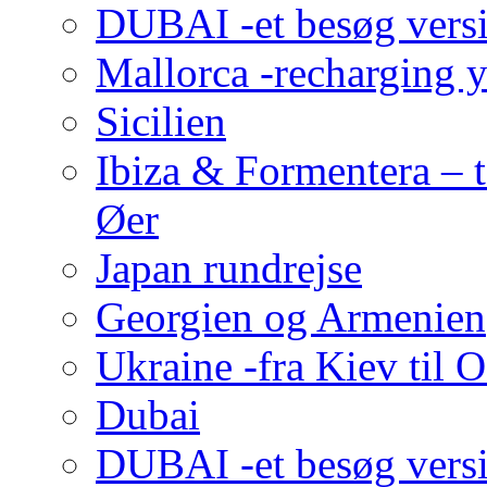
DUBAI -et besøg versi
Mallorca -recharging 
Sicilien
Ibiza & Formentera – t
Øer
Japan rundrejse
Georgien og Armenien
Ukraine -fra Kiev til 
Dubai
DUBAI -et besøg versi