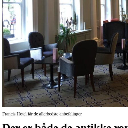
Francis Hotel får de allerbedste anbefalinger
Der er både de antikke r