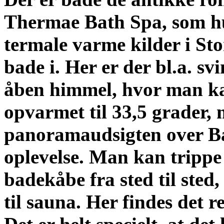
Thermae Bath Spa, som hu
termale varme kilder i St
bade i. Her er der bl.a. s
åben himmel, hvor man ka
opvarmet til 33,5 grader,
panoramaudsigten over Bat
oplevelse. Man kan trippe 
badekåbe fra sted til sted,
til sauna. Her findes det 