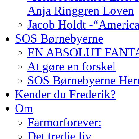
Anja Ringgren Loven
Jacob Holdt -“America
SOS Børnebyerne
EN ABSOLUT FANTA
At gøre en forskel
SOS Børnebyerne Her
Kender du Frederik?
Om
Farmorforever:
Det tredje liv