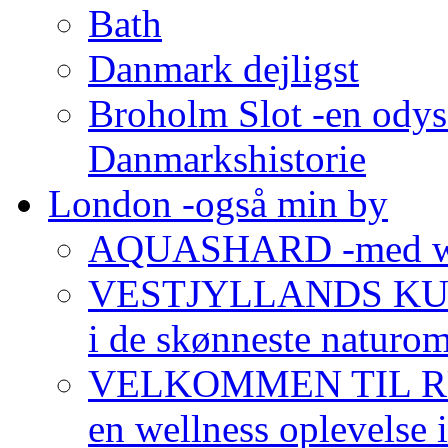
Bath
Danmark dejligst
Broholm Slot -en odys
Danmarkshistorie
London -også min by
AQUASHARD -med wo
VESTJYLLANDS KUNS
i de skønneste naturom
VELKOMMEN TIL R
en wellness oplevelse i