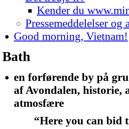
Kender du www.minl
Pressemeddelelser og a
Good morning, Vietnam!
Bath
en forførende by på gru
af Avondalen, historie, 
atmosfære
“Here you can bid the