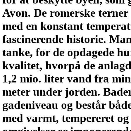
Avon. De romerske terner 
med en konstant temperat
fascinerende historie. Ma
tanke, for de opdagede hu
kvalitet, hvorpå de anlagd
1,2 mio. liter vand fra mi
meter under jorden. Baden
gadeniveau og består båd
med varmt, tempereret og 