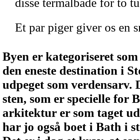
disse termalbade for to tu
Et par piger giver os en s
Byen er kategoriseret so
den eneste destination i S
udpeget som verdensarv.
sten, som er specielle for
arkitektur er som taget u
har jo også boet i Bath i s