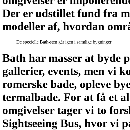
omgivelser er imponerend
Der er udstillet fund fra
modeller af, hvordan områ
De specielle Bath-sten går igen i samtlige bygninger
Bath har masser at byde på
gallerier, events, men vi k
romerske bade, opleve by
termalbade. For at få et a
omgivelser tager vi to for
Sightseeing Bus, hvor vi 