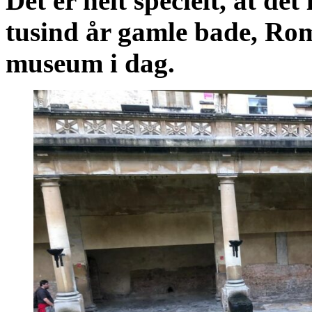
Det er helt specielt, at det
tusind år gamle bade, Ro
museum i dag.