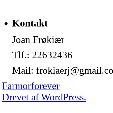
Kontakt
Joan Frøkiær
Tlf.: 22632436
Mail: frokiaerj@gmail.c
Farmorforever
Drevet af WordPress.