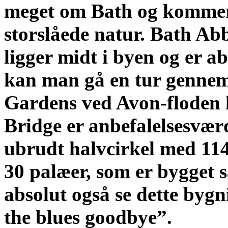
meget om Bath og kommer 
storslåede natur. Bath Ab
ligger midt i byen og er a
kan man gå en tur genne
Gardens ved Avon-floden l
Bridge er anbefalelsesvær
ubrudt halvcirkel med 114 
30 palæer, som er bygget 
absolut også se dette byg
the blues goodbye”.