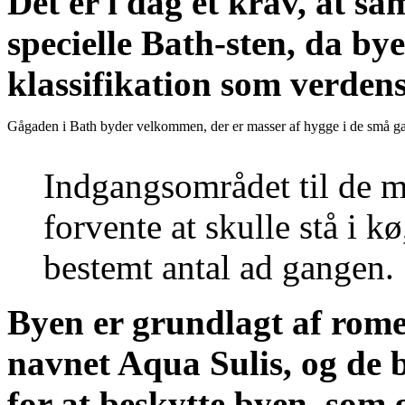
Det er i dag et krav, at s
specielle Bath-sten, da byen
klassifikation som verden
Gågaden i Bath byder velkommen, der er masser af hygge i de små g
Indgangsområdet til de 
forvente at skulle stå i k
bestemt antal ad gangen.
Byen er grundlagt af rom
navnet Aqua Sulis, og de 
for at beskytte byen, som