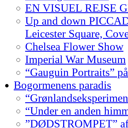
EN VISUEL REJSE
Up and down PICCADIL
Leicester Square, Cov
Chelsea Flower Show
Imperial War Museum
“Gauguin Portraits” på
Bogormenens paradis
“Grønlandseksperimen
“Under en anden himm
”DØDSTROMPET” af Ni