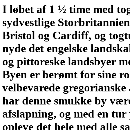
I løbet af 1 ½ time med to
sydvestlige Storbritannien
Bristol og Cardiff, og togtu
nyde det engelske landsk
og pittoreske landsbyer me
Byen er berømt for sine r
velbevarede gregorianske 
har denne smukke by været
afslapning, og med en tur 
opleve det hele med alle s