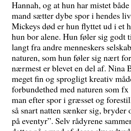
Hannah, og at hun har mistet både 
mand sætter dybe spor i hendes liv
Mickeys død er hun flyttet ud i et 
hun bor alene. Hun føler sig godt 
langt fra andre menneskers selska
naturen, som hun føler sig nært f
nærmest er blevet en del af. Nina 
meget fin og sprogligt kreativ må
forbundethed med naturen som fx ”
man efter spor i græsset og forestil
så snart natten sænker sig, bryder 
på eventyr”. Selv rådyrene samme