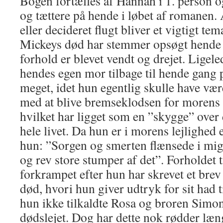
Bogen fortælles af Hannah i 1. person 
og tættere på hende i løbet af romanen. 
eller decideret flugt bliver et vigtigt tem
Mickeys død har stemmer opsøgt hende i
forhold er blevet vendt og drejet. Ligele
hendes egen mor tilbage til hende gang 
meget, idet hun egentlig skulle have vær
med at blive bremseklodsen for morens
hvilket har ligget som en ”skygge” ove
hele livet. Da hun er i morens lejlighed 
hun: ”Sorgen og smerten flænsede i mig,
og rev store stumper af det”. Forholdet t
forkrampet efter hun har skrevet et brev
død, hvori hun giver udtryk for sit had ti
hun ikke tilkaldte Rosa og broren Simon,
dødslejet. Dog har dette nok rødder læn