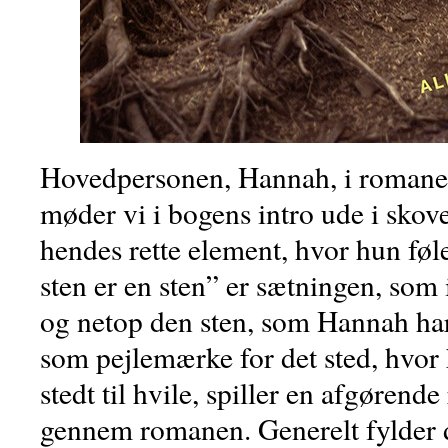
Hovedpersonen, Hannah, i roman
møder vi i bogens intro ude i skov
hendes rette element, hvor hun fø
sten er en sten” er sætningen, som
og netop den sten, som Hannah har
som pejlemærke for det sted, hvor 
stedt til hvile, spiller en afgørende
gennem romanen. Generelt fylder 