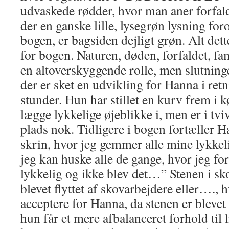
udvaskede rødder, hvor man aner forfald
der en ganske lille, lysegrøn lysning fo
bogen, er bagsiden dejligt grøn. Alt de
for bogen. Naturen, døden, forfaldet, fa
en altoverskyggende rolle, men slutning
der er sket en udvikling for Hanna i retn
stunder. Hun har stillet en kurv frem i k
lægge lykkelige øjeblikke i, men er i tvi
plads nok. Tidligere i bogen fortæller Ha
skrin, hvor jeg gemmer alle mine lykk
jeg kan huske alle de gange, hvor jeg for
lykkelig og ikke blev det…” Stenen i sk
blevet flyttet af skovarbejdere eller…., h
acceptere for Hanna, da stenen er bleve
hun får et mere afbalanceret forhold til l