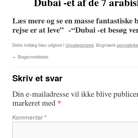
Dubai -et af de 7 arabi
Læs mere og se en masse fantastiske b
rejse er at leve” -“Dubai -et besøg ve
Dette indlæg blev udgivet i
Uncategorized
. Bogmærk
permalinke
←
Boganmeldelse
Skriv et svar
Din e-mailadresse vil ikke blive publicer
*
markeret med
Kommentar
*