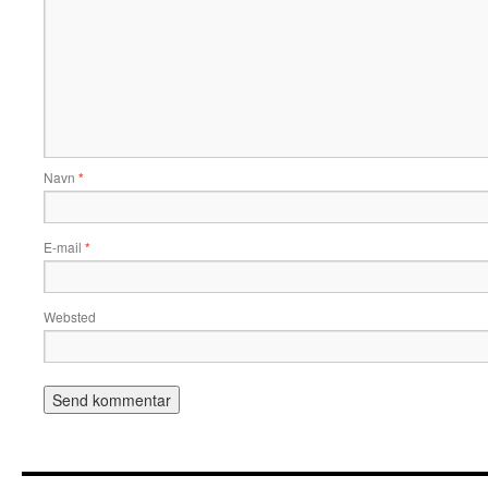
Navn
*
E-mail
*
Websted