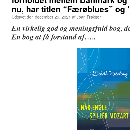
nu, har titlen “Færøblues” og 
Udgivet den
december 29, 2021
af
Joan Frøkiær
En virkelig god og meningsfuld bog, de
En bog at få forstand af…..