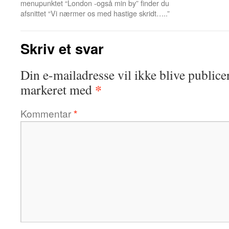
menupunktet “London -også min by” finder du
afsnittet “Vi nærmer os med hastige skridt…..”
Skriv et svar
Din e-mailadresse vil ikke blive publicer
*
markeret med
Kommentar
*