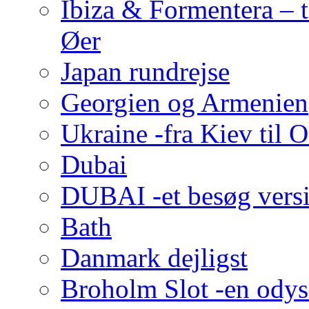
Ibiza & Formentera – t
Øer
Japan rundrejse
Georgien og Armenien
Ukraine -fra Kiev til 
Dubai
DUBAI -et besøg versi
Bath
Danmark dejligst
Broholm Slot -en odys