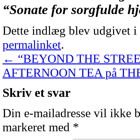
“Sonate for sorgfulde hj
Dette indlæg blev udgivet i
permalinket
.
←
“BEYOND THE STRE
AFTERNOON TEA på TH
Skriv et svar
Din e-mailadresse vil ikke b
markeret med
*