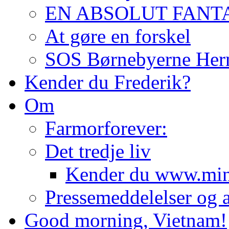
EN ABSOLUT FANTA
At gøre en forskel
SOS Børnebyerne Her
Kender du Frederik?
Om
Farmorforever:
Det tredje liv
Kender du www.minl
Pressemeddelelser og a
Good morning, Vietnam!