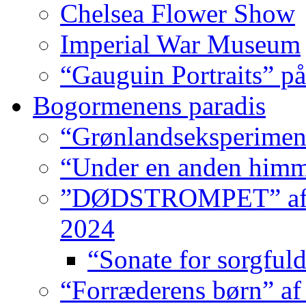
Chelsea Flower Show
Imperial War Museum
“Gauguin Portraits” på
Bogormenens paradis
“Grønlandseksperimen
“Under en anden himm
”DØDSTROMPET” af Ni
2024
“Sonate for sorgfuld
“Forræderens børn” af