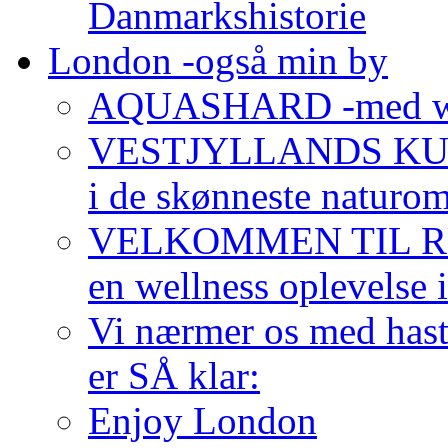
Danmarkshistorie
London -også min by
AQUASHARD -med wo
VESTJYLLANDS KUNS
i de skønneste naturom
VELKOMMEN TIL R
en wellness oplevelse i
Vi nærmer os med hast
er SÅ klar:
Enjoy London