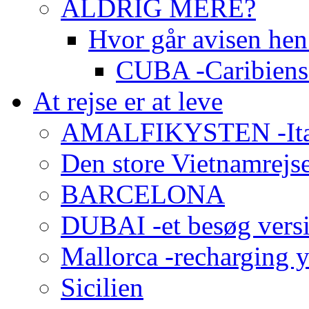
ALDRIG MERE?
Hvor går avisen h
CUBA -Caribiens 
At rejse er at leve
AMALFIKYSTEN -Italie
Den store Vietnamrejse 
BARCELONA
DUBAI -et besøg versi
Mallorca -recharging 
Sicilien