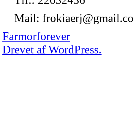
Mail: frokiaerj@gmail.c
Farmorforever
Drevet af WordPress.