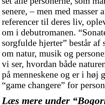
set alle personerne, som man
senere, – men med masser a
referencer til deres liv, ople
om i debutromanen. “Sonate
sorgfulde hjerter” består af
om natur, musik og persone
vi ser, hvordan både nature
på menneskene og er i høj 
“game changere” for personer
Læs mere under “Bogor