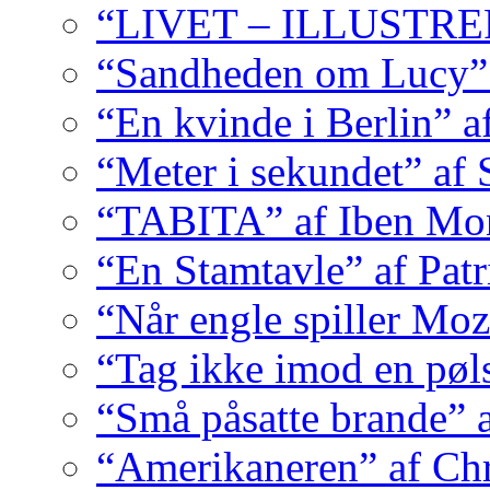
“LIVET – ILLUSTRER
“Sandheden om Lucy” 
“En kvinde i Berlin” 
“Meter i sekundet” af 
“TABITA” af Iben Mo
“En Stamtavle” af Pat
“Når engle spiller Moz
“Tag ikke imod en pøl
“Små påsatte brande” 
“Amerikaneren” af Ch