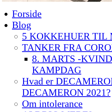
Forside
Blog
5 KOKKEHUER TIL
TANKER FRA COR
8. MARTS -KVIN
KAMPDAG
Hvad er DECAMERON 
DECAMERON 2021?
Om intolerance