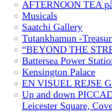
AFTERNOON TEA på
Musicals
Saatchi Gallery
Tutankhamun -Treasur
“BEYOND THE STR
Battersea Power Stati
Kensington Palace
EN VISUEL REJSE
Up and down PICCADIL
Leicester Square, Cov