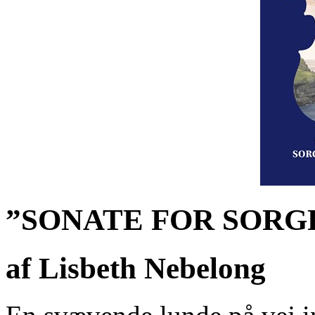
”SONATE FOR SORG
af Lisbeth Nebelong