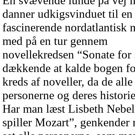
En svævende lunde på vej in
danner udkigsvinduet til en
fascinerende nordatlantisk na
med på en tur gennem
novellekredsen “Sonate for 
dækkende at kalde bogen fo
kreds af noveller, da de al
personerne og deres historie
Har man læst Lisbeth Nebe
spiller Mozart”, genkender 