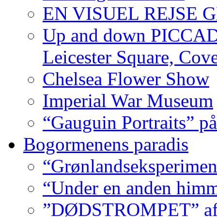
EN VISUEL REJSE
Up and down PICCADIL
Leicester Square, Cov
Chelsea Flower Show
Imperial War Museum
“Gauguin Portraits” på
Bogormenens paradis
“Grønlandseksperimen
“Under en anden himm
”DØDSTROMPET” af Ni