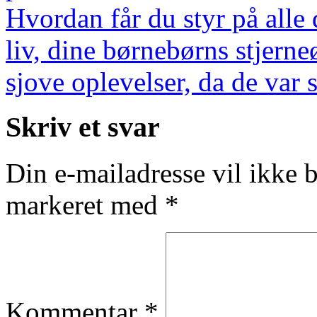
Hvordan får du styr på alle 
liv, dine børnebørns stjern
sjove oplevelser, da de var
Skriv et svar
Din e-mailadresse vil ikke b
markeret med
*
Kommentar
*