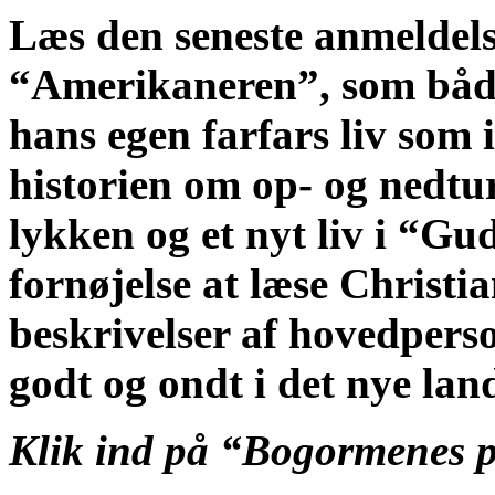
Læs den seneste anmeldel
“Amerikaneren”, som både
hans egen farfars liv som
historien om op- og nedtu
lykken og et nyt liv i “Gud
fornøjelse at læse Christi
beskrivelser af hovedperso
godt og ondt i det nye lan
Klik ind på “Bogormenes pa