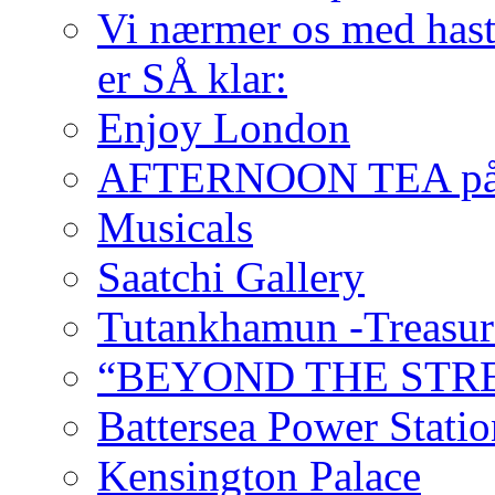
Vi nærmer os med hast
er SÅ klar:
Enjoy London
AFTERNOON TEA på
Musicals
Saatchi Gallery
Tutankhamun -Treasur
“BEYOND THE STR
Battersea Power Stati
Kensington Palace