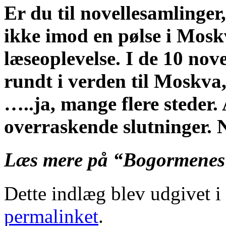
Er du til novellesamlinge
ikke imod en pølse i Moskv
læseoplevelse. I de 10 nov
rundt i verden til Moskva
…..ja, mange flere steder.
overraskende slutninger. 
Læs mere på “Bogormenes
Dette indlæg blev udgivet i
permalinket
.