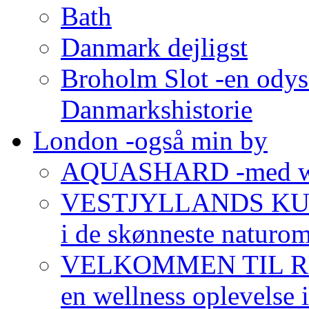
Bath
Danmark dejligst
Broholm Slot -en odys
Danmarkshistorie
London -også min by
AQUASHARD -med wo
VESTJYLLANDS KUNS
i de skønneste naturom
VELKOMMEN TIL R
en wellness oplevelse i