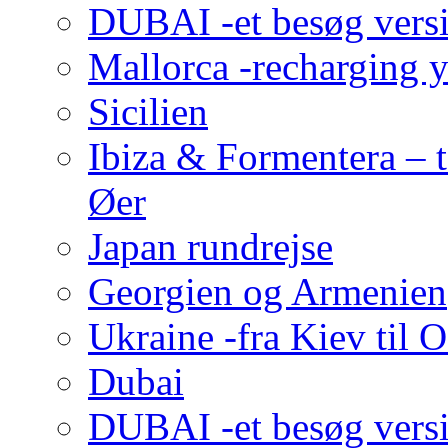
DUBAI -et besøg versi
Mallorca -recharging 
Sicilien
Ibiza & Formentera – t
Øer
Japan rundrejse
Georgien og Armenien
Ukraine -fra Kiev til 
Dubai
DUBAI -et besøg versi