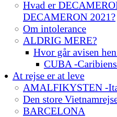
Hvad er DECAMERON 
DECAMERON 2021?
Om intolerance
ALDRIG MERE?
Hvor går avisen h
CUBA -Caribiens 
At rejse er at leve
AMALFIKYSTEN -Italie
Den store Vietnamrejse 
BARCELONA