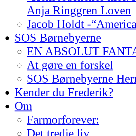
Anja Ringgren Loven
Jacob Holdt -“America
SOS Børnebyerne
EN ABSOLUT FANTA
At gøre en forskel
SOS Børnebyerne Her
Kender du Frederik?
Om
Farmorforever:
Det tredje liv