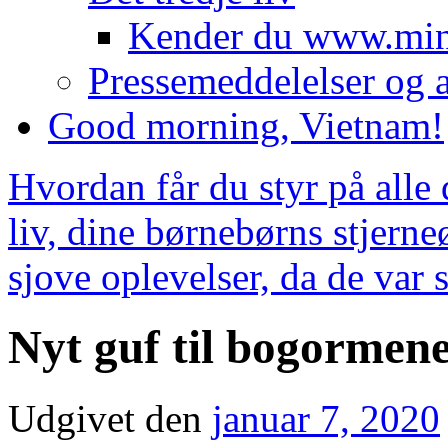
Kender du www.minl
Pressemeddelelser og a
Good morning, Vietnam!
Hvordan får du styr på alle 
liv, dine børnebørns stjern
sjove oplevelser, da de var
Nyt guf til bogormene
Udgivet den
januar 7, 2020